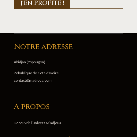
J'EN PROFITE !
Notre adresse
Abidjan (Yopougon)
Rébublique de Côte d’Ivoire
contact@madjoua.com
A propos
Découvrir l’univers M’adjoua