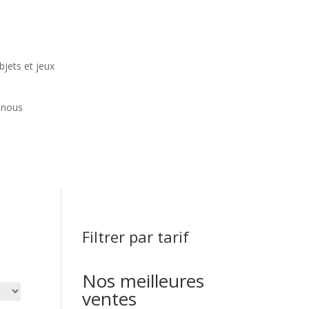
jets et jeux
 nous
Filtrer par tarif
Nos meilleures
ventes