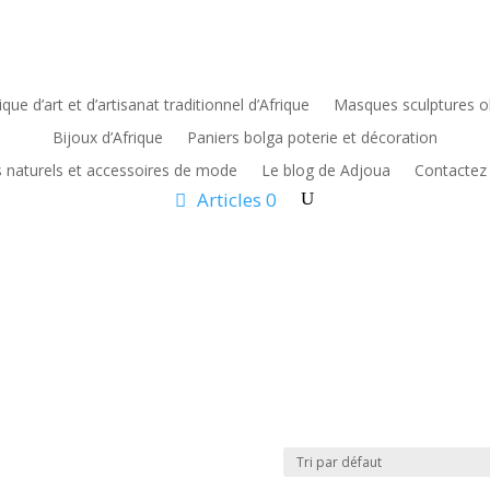
que d’art et d’artisanat traditionnel d’Afrique
Masques sculptures ob
Bijoux d’Afrique
Paniers bolga poterie et décoration
s naturels et accessoires de mode
Le blog de Adjoua
Contactez
Articles 0