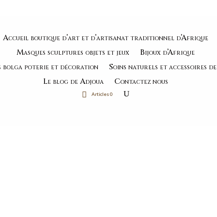
”
Accueil boutique d’art et d’artisanat traditionnel d’Afrique
Masques sculptures objets et jeux
Bijoux d’Afrique
s bolga poterie et décoration
Soins naturels et accessoires d
Le blog de Adjoua
Contactez nous
Articles 0