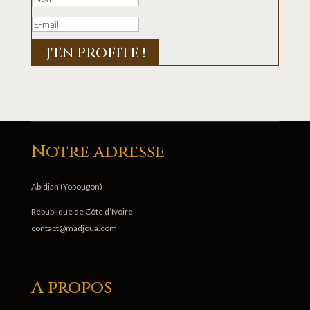
J'EN PROFITE !
Notre adresse
Abidjan (Yopougon)
Rébublique de Côte d’Ivoire
contact@madjoua.com
A propos